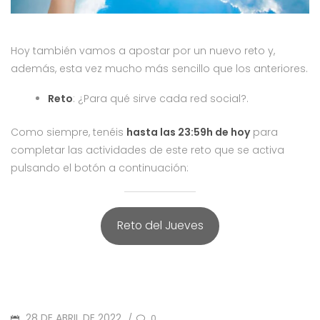
Hoy también vamos a apostar por un nuevo reto y,
además, esta vez mucho más sencillo que los anteriores.
Reto
: ¿Para qué sirve cada red social?.
Como siempre, tenéis
hasta las 23:59h de hoy
para
completar las actividades de este reto que se activa
pulsando el botón a continuación:
Reto del Jueves
POSTED
28 DE ABRIL DE 2022
0
/