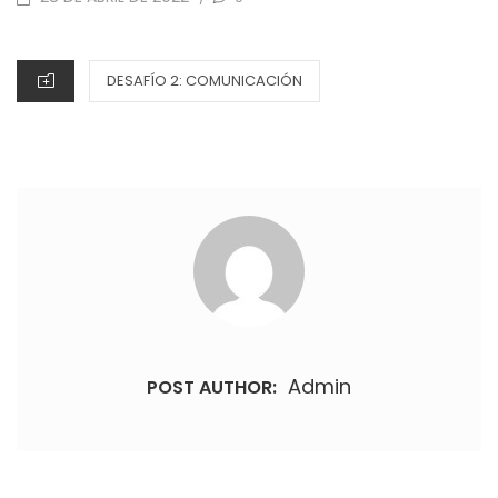
ON
CATEGORIES
DESAFÍO 2: COMUNICACIÓN
Admin
POST AUTHOR: