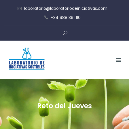
Skip
laboratorio@laboratoriodeiniciativas.com
to
+34 988 391 110
content
Reto del Jueves