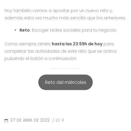
Hoy también vamos a apostar por un nuevo reto y,
además, esta vez mucho más sencillo que los anteriores.
Reto
: Escoger redes sociales para tu negocio.
Como siempre, tenéis
hasta las 23:59h de hoy
para
completar las actividades de este reto que se activa
pulsando el botón a continuación:
Reto del miércoles
POSTED
27 DE ABRIL DE 2022
0
/
ON