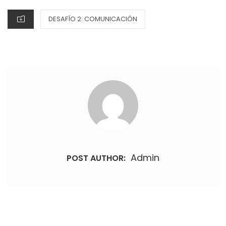
CATEGORIES
DESAFÍO 2: COMUNICACIÓN
Admin
POST AUTHOR:
Navegación