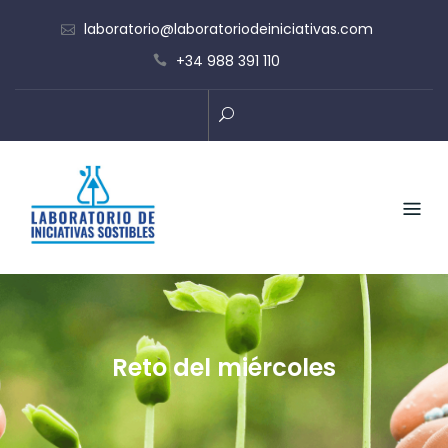
Skip
laboratorio@laboratoriodeiniciativas.com
to
+34 988 391 110
content
Reto del miércoles